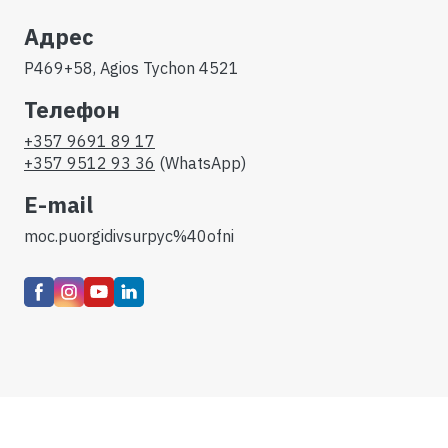
Адрес
P469+58, Agios Tychon 4521
Телефон
+357 9691 89 17
+357 9512 93 36
(WhatsApp)
E-mail
moc.puorgidivsurpyc%40ofni