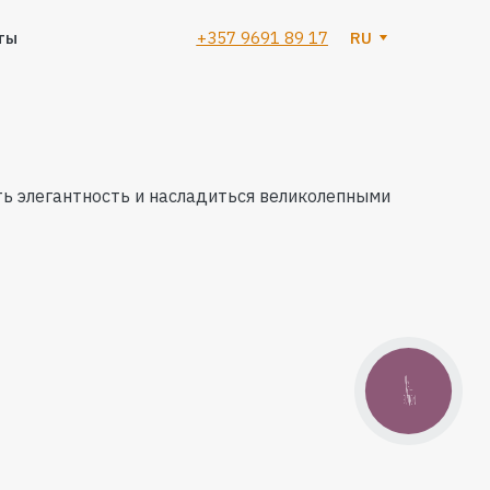
ты
+357 9691 89 17
RU
ь элегантность и насладиться великолепными