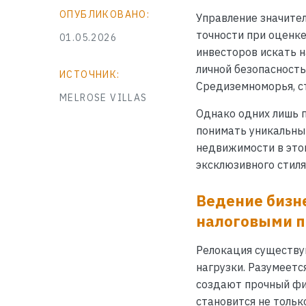
ОПУБЛИКОВАНО:
Управление значите
точности при оценк
01.05.2026
инвесторов искать н
личной безопасность
ИСТОЧНИК:
Средиземноморья, с
MELROSE VILLAS
Однако одних лишь 
понимать уникальный
недвижимости в этом
эксклюзивного стиля
Ведение бизне
налоговыми 
Релокация существу
нагрузки. Разумеетс
создают прочный фи
становится не тольк