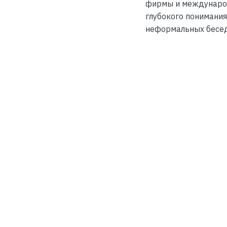
фирмы и международ
глубокого понимания
неформальных бесед