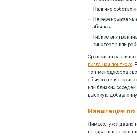
— Наличие собствен
— Неперекрываемые
объекта.
— Гибкие внутренни
кинотеатр или раб
Сравнивая различны
вилла или пентхаус
.
топ-менеджеров сво
обычно ценят приват
или близких соседей
высокую добавленну
Навигация по 
Лимасол уже давно 
превратился в мощн