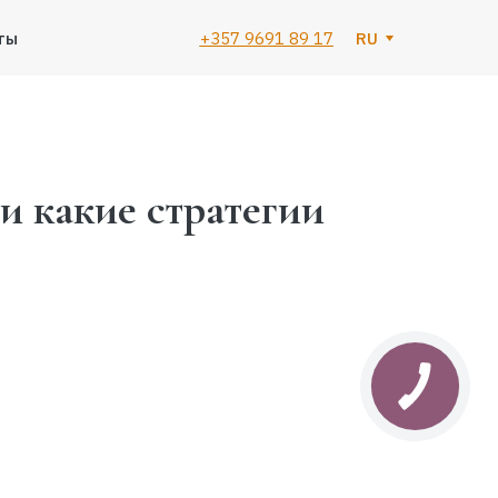
ты
+357 9691 89 17
RU
и какие стратегии