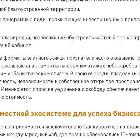
ной благоустроенной территории.
 панорамные виды, повышающие инвестиционную привл
е планировки, позволяющие обустроить частный тренаже
очий кабинет.
е форматы элитного жилья, покупатели часто оказываютс
 Роскошные апартаменты на верхних этажах небоскребов
им урбанистическим стилем. В свою очередь, владельцы 
ность, независимость и собственное открытое пространс
. Именно этот спрос на уединение и свободу обеспечивае
ю стоимость.
местной экосистеме для успеха бизнес
не воспринимается исключительно как курортное направл
ый международный хаб, где прочно обосновались IT-комп