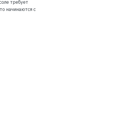
соле требует
то начинаются с