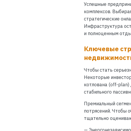
Успешные предприни
комплексов. Выбира
стратегические онла
Инфраструктура ост
и полноценным отдых
Ключевые стр
недвижимост
Чтобы стать серьезн
Некоторые инвестор
котлована (off-pla
стабильного пассивн
Премиальный сегмент
потрясений. Чтобы 
тщательно оценива
— Энергонезависимо