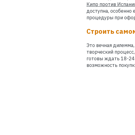
Кипр против Испани
доступна, особенно 
процедуры при офор
Строить само
Это вечная дилемма,
творческий процесс,
готовы ждать 18-24
возможность покупк