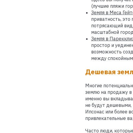
(лучшие пляжи гор
Земля в Меса Гейт
приватность, это
потрясающий вид 
масштабной город
Земля в Парекклиз
простор и уединен
возможность созд
между спокойным 
Дешевая земл
Многие потенциальн
землю на продажу в 
именно вы вкладывае
не будут дешевыми, 
Ипсонас или более 
привлекательные ва
Часто люди, которые