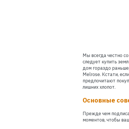
Мы всегда честно со
следует купить земл
дом гораздо раньше,
Melrose. Кстати, ес
предпочитают покуп
лишних хлопот.
Основные сов
Прежде чем подписа
моментов, чтобы ваш