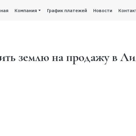
вная
Компания
График платежей
Новости
Контак
пить землю на продажу в Ли