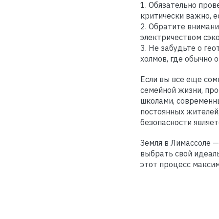
1. Обязательно пров
критически важно, е
2. Обратите вниман
электричеством сэк
3. Не забудьте о гео
холмов, где обычно 
Если вы все еще сом
семейной жизни, пр
школами, современны
постоянных жителей,
безопасности являе
Земля в Лимассоле —
выбрать свой идеаль
этот процесс максим