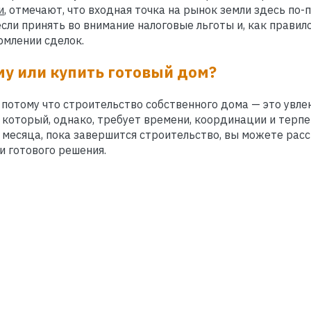
и
, отмечают, что входная точка на рынок земли здесь по
если принять во внимание налоговые льготы и, как правил
млении сделок.
му или купить готовый дом?
 потому что строительство собственного дома — это увле
 который, однако, требует времени, координации и терпен
 месяца, пока завершится строительство, вы можете рас
и готового решения.