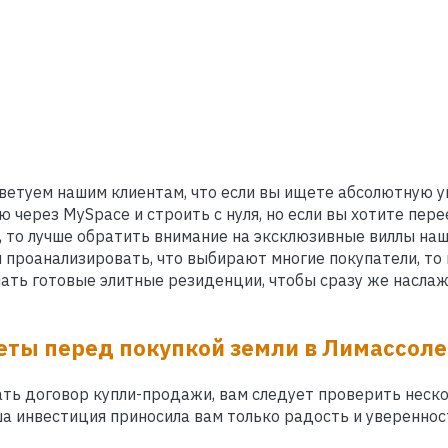
ветуем нашим клиентам, что если вы ищете абсолютную у
ю через MySpace и строить с нуля, но если вы хотите пер
 то лучше обратить внимание на эксклюзивные виллы наш
ли проанализировать, что выбирают многие покупатели, то 
ать готовые элитные резиденции, чтобы сразу же насла
еты перед покупкой земли в Лимассоле
ть договор купли-продажи, вам следует проверить неск
а инвестиция приносила вам только радость и увереннос