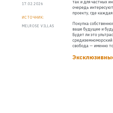
так и для частных и
17.02.2026
очередь интересуют 
проекту, где каждая
ИСТОЧНИК:
Покупка собственног
MELROSE VILLAS
ваше будущее и буду
Будет ли это ультра
средиземноморский 
свобода — именно то
Эксклюзивные