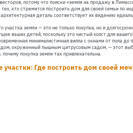
нвесторов, потому что поиски «земля на продажу в Лимасс
тех, кто стремится построить дом для своей семьи по и
 архитектурная деталь соответствует их видению идеаль
о участка земли — это не только покупка, но и долгосроч
щее ваших детей, поскольку это чистый холст для вашего
современная минималистичная вилла с окнами от пола до 
дом, окруженный пышным цитрусовым садом, — этот выбо
, почему покупка земли так привлекательна.
 участки: Где построить дом своей ме